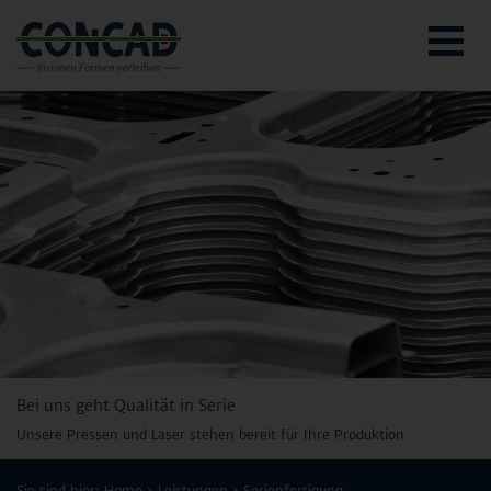
Togg
navig
Bei uns geht Qualität in Serie
Unsere Pressen und Laser stehen bereit für Ihre Produktion
Sie sind hier:
Home
Leistungen
Serienfertigung