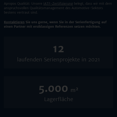
Apropos Qualität: Unsere
IATF-Zertifizierung
belegt, dass wir mit dem
anspruchsvollen Qualitätsmanagement des Automotive-Sektors
bestens vertraut sind.
Kontaktieren
Sie uns gerne, wenn Sie in der Serienfertigung auf
einen Partner mit erstklassigen Referenzen setzen möchten.
12
laufenden Serienprojekte in 2021
5.000
m²
Lagerfläche